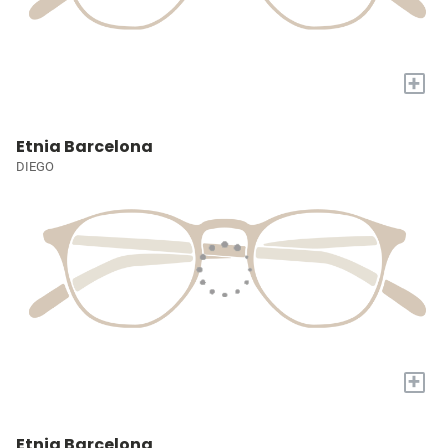
+
Etnia Barcelona
DIEGO
+
Etnia Barcelona