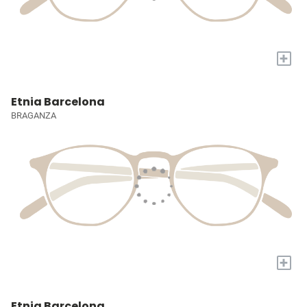
+
Etnia Barcelona
BRAGANZA
+
Etnia Barcelona