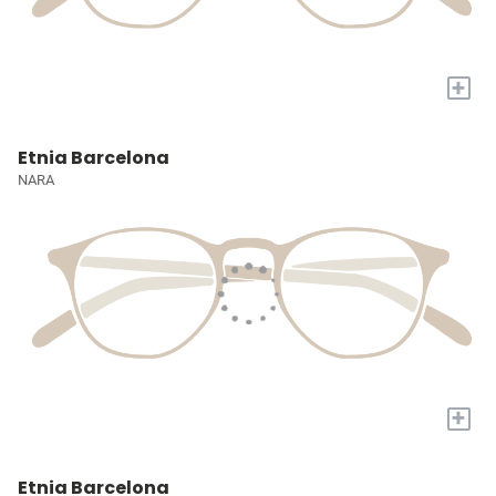
+
Etnia Barcelona
NARA
+
Etnia Barcelona