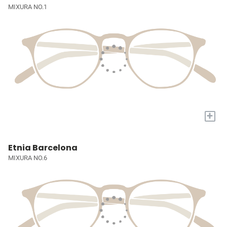
MIXURA NO.1
+
Etnia Barcelona
MIXURA NO.6