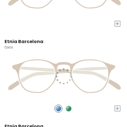
+
Etnia Barcelona
Coco
+
Etnia Barcelona