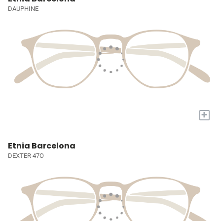
DAUPHINE
+
Etnia Barcelona
DEXTER 47O