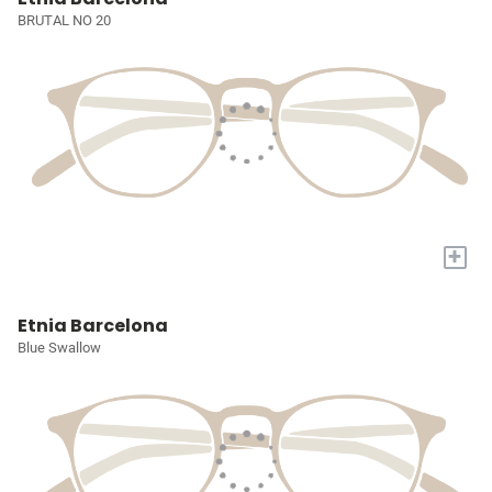
BRUTAL NO 20
+
Etnia Barcelona
Blue Swallow