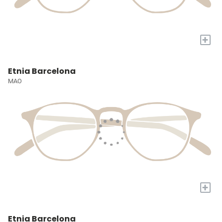
+
Etnia Barcelona
MAO
+
Etnia Barcelona