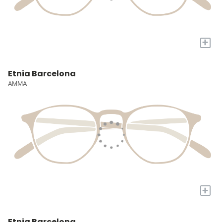
+
Etnia Barcelona
AMMA
+
Etnia Barcelona