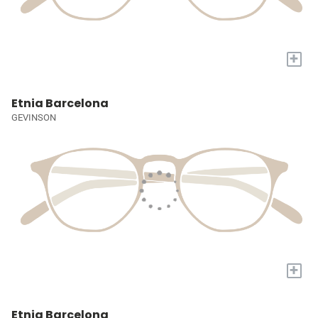
+
Etnia Barcelona
GEVINSON
+
Etnia Barcelona