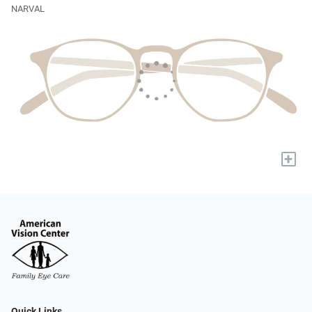
NARVAL
+
Quick Links