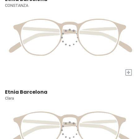
CONSTANZA
+
Etnia Barcelona
Clara