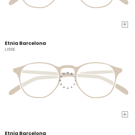
+
Etnia Barcelona
LISSE
+
Etnia Barcelona