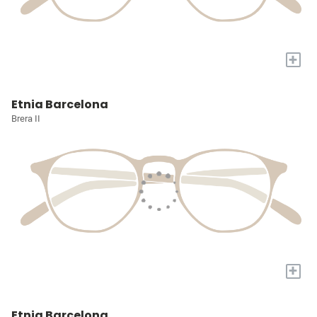
+
Etnia Barcelona
Brera II
+
Etnia Barcelona