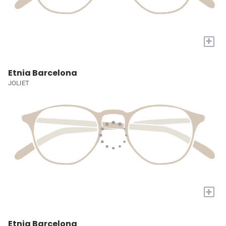
+
Etnia Barcelona
JOLIET
+
Etnia Barcelona