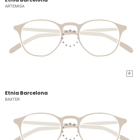
ARTEMISA
+
Etnia Barcelona
BAXTER