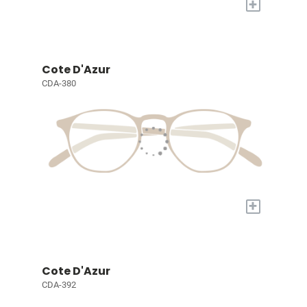
+
Cote D'Azur
CDA-380
+
Cote D'Azur
CDA-392