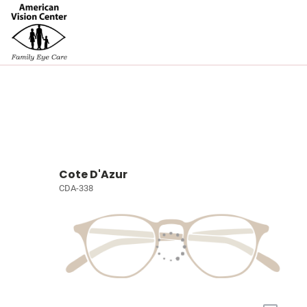
Cote D'Azur
CDA-338