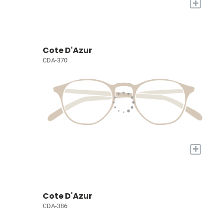
+
Cote D'Azur
CDA-370
+
Cote D'Azur
CDA-386