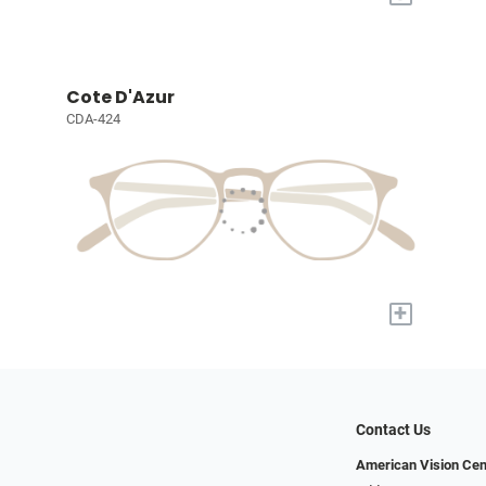
Cote D'Azur
CDA-424
+
Contact Us
American Vision Cen