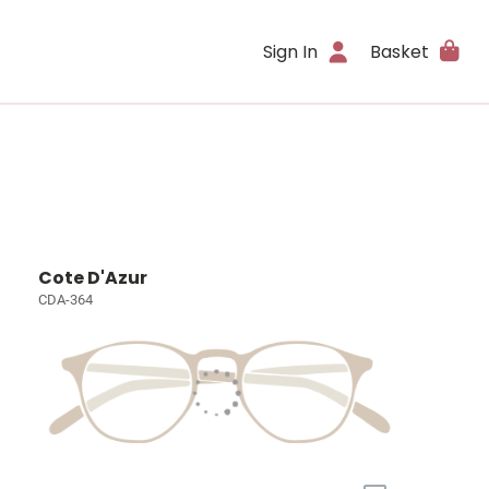
Sign In
Basket
Cote D'Azur
CDA-364