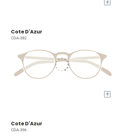
+
Cote D'Azur
CDA-382
+
Cote D'Azur
CDA-396