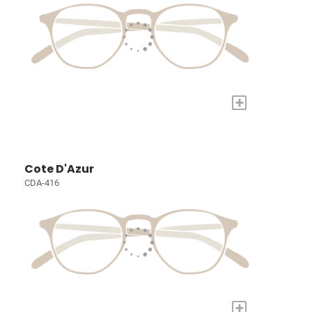
+
Cote D'Azur
CDA-416
+