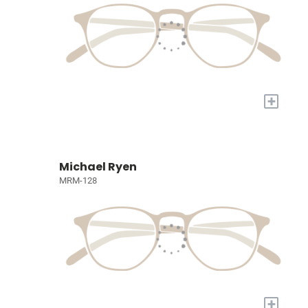
+
Michael Ryen
MRM-128
+