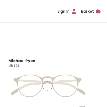
Sign In
Basket
Michael Ryen
MR-394