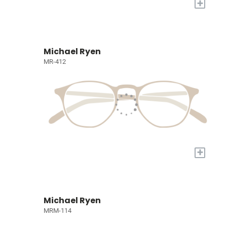
+
Michael Ryen
MR-412
+
Michael Ryen
MRM-114