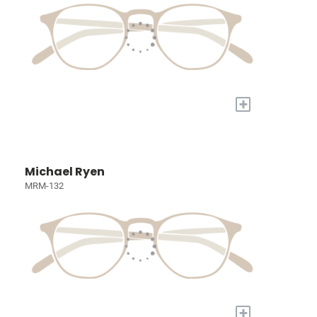
+
Michael Ryen
MRM-132
+