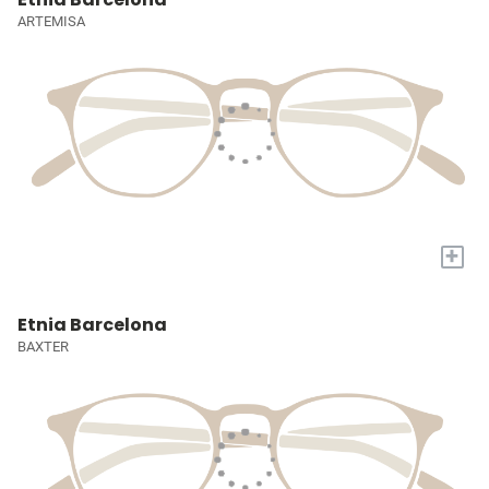
ARTEMISA
+
Etnia Barcelona
BAXTER