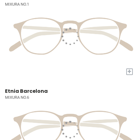
MIXURA NO.1
+
Etnia Barcelona
MIXURA NO.6