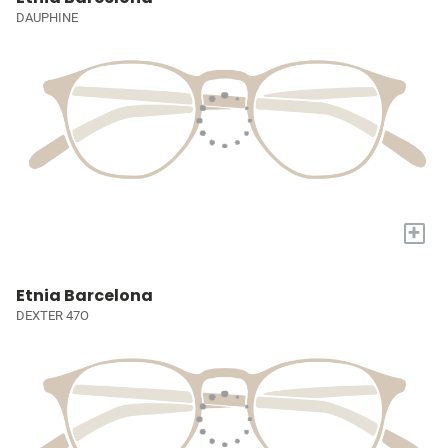
DAUPHINE
+
Etnia Barcelona
DEXTER 47O