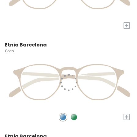
+
Etnia Barcelona
Coco
+
Etnia Barcelona