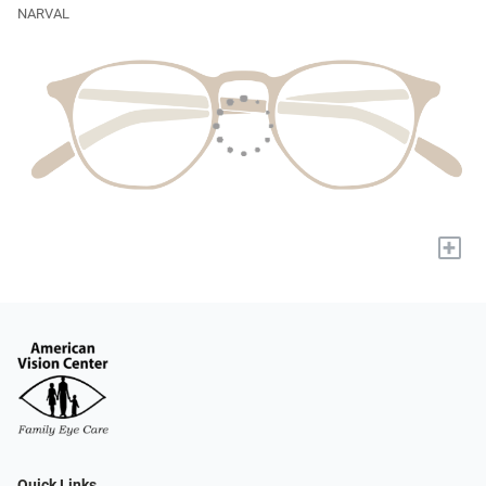
NARVAL
+
Quick Links