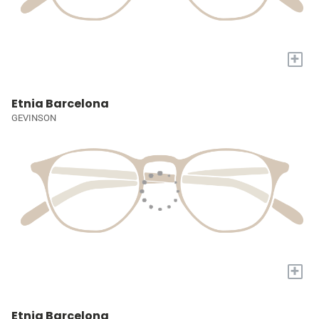
+
Etnia Barcelona
GEVINSON
+
Etnia Barcelona