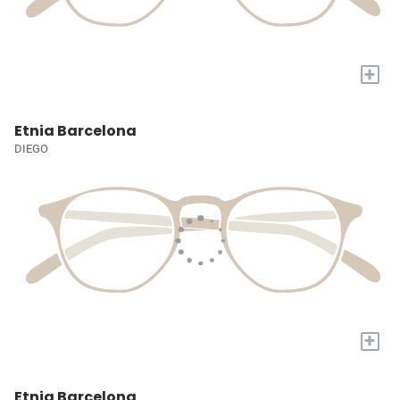
+
Etnia Barcelona
DIEGO
+
Etnia Barcelona