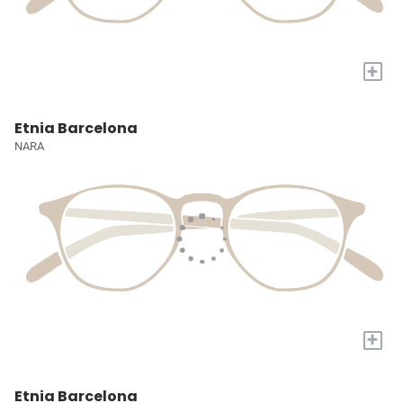
+
Etnia Barcelona
NARA
+
Etnia Barcelona