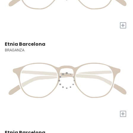
+
Etnia Barcelona
BRAGANZA
+
Etnia Barcelona