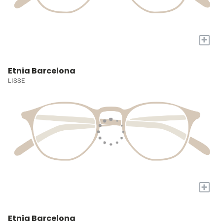
+
Etnia Barcelona
LISSE
+
Etnia Barcelona