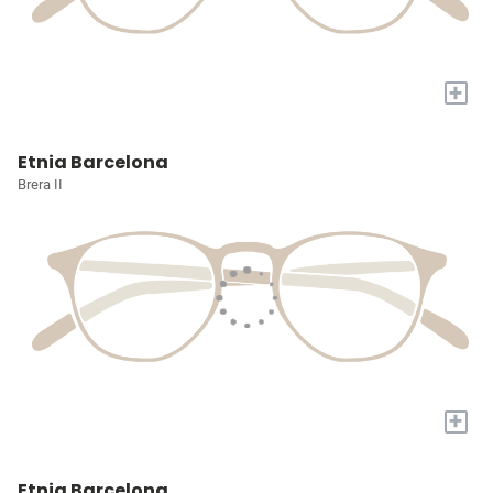
+
Etnia Barcelona
Brera II
+
Etnia Barcelona