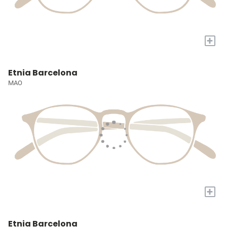
+
Etnia Barcelona
MAO
+
Etnia Barcelona