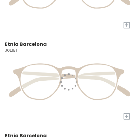
+
Etnia Barcelona
JOLIET
+
Etnia Barcelona