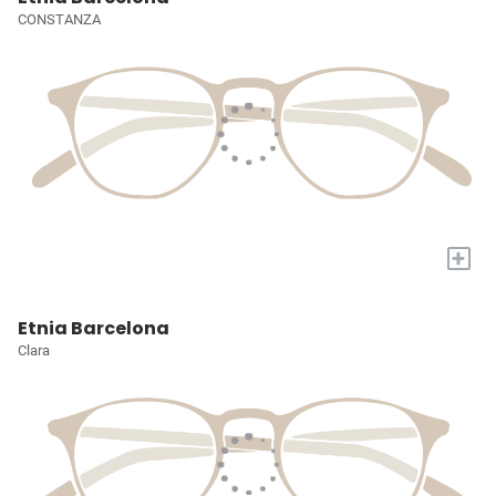
CONSTANZA
+
Etnia Barcelona
Clara