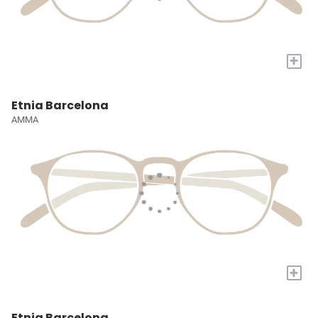
+
Etnia Barcelona
AMMA
+
Etnia Barcelona