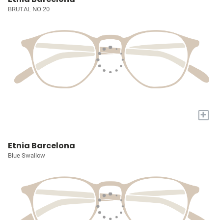
BRUTAL NO 20
+
Etnia Barcelona
Blue Swallow